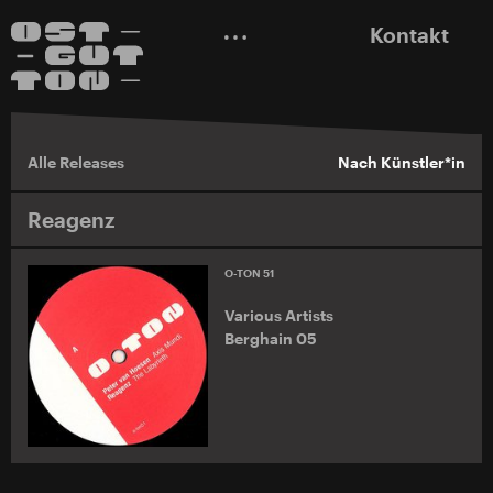
Kontakt
Alle Releases
Nach Künstler*in
Reagenz
O-TON 51
Various Artists
Berghain 05