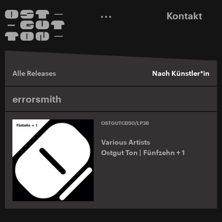
Kontakt
Alle Releases
Nach Künstler*in
errorsmith
OSTGUTCD50/LP36
Various Artists
Ostgut Ton | Fünfzehn + 1